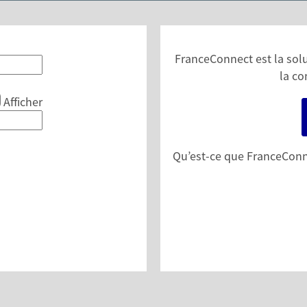
FranceConnect est la solut
la co
Afficher
Qu’est-ce que FranceConn