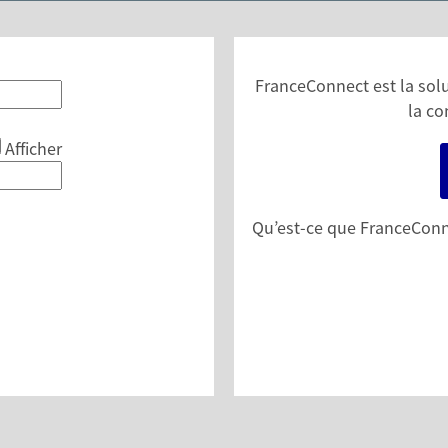
FranceConnect est la solut
la co
Afficher
Qu’est-ce que FranceConn