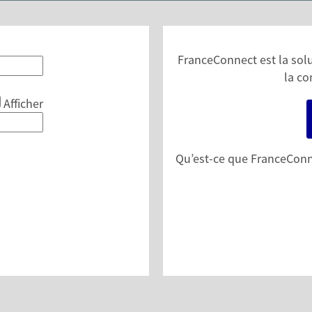
FranceConnect est la solut
la co
Afficher
Qu’est-ce que FranceConn