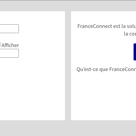
FranceConnect est la solut
la co
Afficher
Qu’est-ce que FranceConn