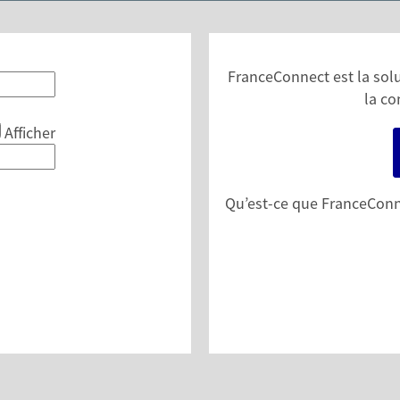
FranceConnect est la solut
la co
Afficher
Qu’est-ce que FranceConn