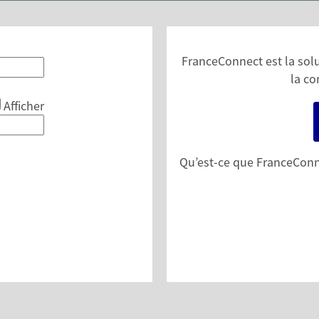
FranceConnect est la solut
la co
Afficher
Qu’est-ce que FranceConn