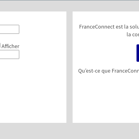
FranceConnect est la solut
la co
Afficher
Qu’est-ce que FranceConn