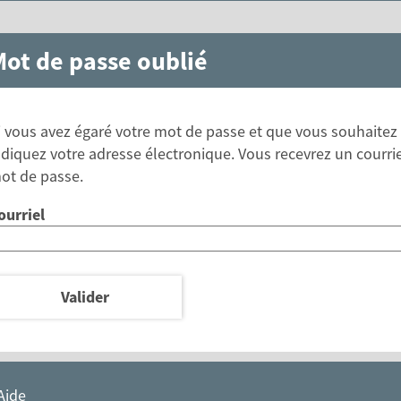
*
ot de passe oublié
i vous avez égaré votre mot de passe et que vous souhaitez
ndiquez votre adresse électronique. Vous recevrez un courri
ot de passe.
ourriel
Valider
Aide