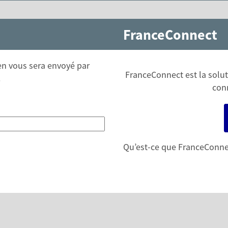
FranceConnect
ien vous sera envoyé par
FranceConnect est la soluti
.
conn
Qu’est-ce que FranceConne